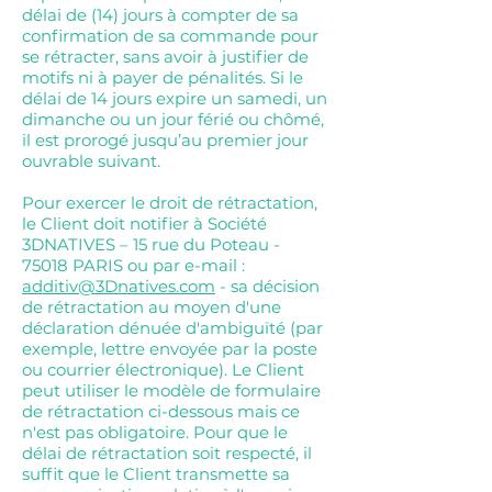
délai de (14) jours à compter de sa
confirmation de sa commande pour
se rétracter, sans avoir à justifier de
motifs ni à payer de pénalités. Si le
délai de 14 jours expire un samedi, un
dimanche ou un jour férié ou chômé,
il est prorogé jusqu’au premier jour
ouvrable suivant.
Pour exercer le droit de rétractation,
le Client doit notifier à Société
3DNATIVES – 15 rue du Poteau -
75018 PARIS ou par e-mail :
additiv@3Dnatives.com
- sa décision
de rétractation au moyen d'une
déclaration dénuée d'ambiguïté (par
exemple, lettre envoyée par la poste
ou courrier électronique). Le Client
peut utiliser le modèle de formulaire
de rétractation ci-dessous mais ce
n'est pas obligatoire. Pour que le
délai de rétractation soit respecté, il
suffit que le Client transmette sa