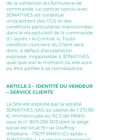
de la validation du formulaire de
commande. Le contrat conclu avec
3DNATIVES est constitué
uniquement des CGS et des
conditions particulières mentionnées
dans le récapitulatif de la commande
(Ci-après « le Contrat »). Toute
condition contraire du Client sera
donc, à défaut d'acceptation
expresse, inopposable à 3DNATIVES,
quel que soit le moment où elle aura
pu être portée à sa connaissance.
ARTICLE 2 – IDENTITÉ DU VENDEUR
– SERVICE CLIENTS
Le Site est exploité par la société
3DNATIVES, SAS au capital de 1 210,90
€, immatriculée au RCS de PARIS
sous le n°
803 086 503
dont le siège
social est situé 19 rue Jouffroy
d'Abbans - 75017 PARIS (Ci-après «
3DNATIVES»). Le service commercial