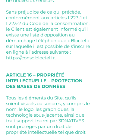
de nouveaux services.
Sans préjudice de ce qui précède,
conformément aux articles L223-1 et
L223-2 du Code de la consommation,
le Client est également informé qu’il
existe une liste d’opposition au
démarchage téléphonique « Bloctel »
sur laquelle il est possible de s’inscrire
en ligne à l’adresse suivante :
https://conso.bloctel.fr
.
ARTICLE 16 – PROPRIÉTÉ
INTELLECTUELLE – PROTECTION
DES BASES DE DONNÉES
Tous les éléments du Site, qu'ils
soient visuels ou sonores, y compris le
nom, le logo, les graphiques, la
technologie sous-jacente, ainsi que
tout support fourni par 3DNATIVES
sont protégés par un droit de
propriété intellectuelle tel que droit