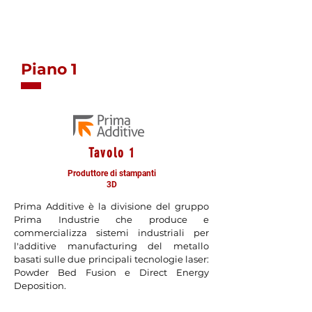
*I tavoli non indicati sono in attesa di conferma
Piano 1
Tavolo 1
Produttore di stampanti
3D
Prima Additive è la divisione del gruppo
Prima Industrie che produce e
commercializza sistemi industriali per
l'additive manufacturing del metallo
basati sulle due principali tecnologie laser:
Powder Bed Fusion e Direct Energy
Deposition.