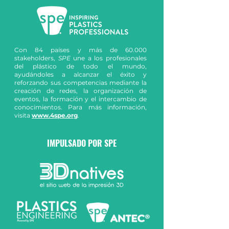
Con 84 países y más de 60.000
stakeholders,
SPE
une a los profesionales
del plástico de todo el mundo,
ayudándoles a alcanzar el éxito y
reforzando sus competencias mediante la
creación de redes, la organización de
eventos, la formación y el intercambio de
conocimientos. Para más información,
visita
www.4spe.org
.
IMPULSADO POR SPE