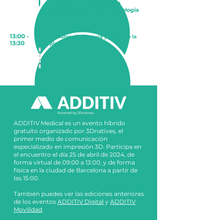
médica: Un viaje hacia la
personalización con tecnología
3D
13:00 -
Discurso de clausura y cierre de la
13:30
plataforma
ADDITIV Medical es un evento híbrido
gratuito organizado por 3Dnatives, el
primer medio de comunicación
especializado en impresión 3D.
Participa en
el encuentro el día 25 de abril de 2024, de
forma virtual de 09:00 a 13:00, y de forma
física en la ciudad de Barcelona a partir de
las 15:00.
También puedes ver las ediciones anteriores
de los eventos
ADDITIV Digital
y
ADDITIV
Movilidad
.